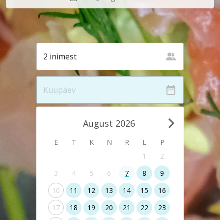
August 2026
E
T
K
N
R
L
P
1
2
3
4
5
6
7
8
9
10
11
12
13
14
15
16
17
18
19
20
21
22
23