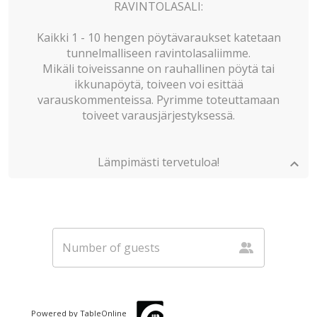
RAVINTOLASALI:
Kaikki 1 - 10 hengen pöytävaraukset katetaan
tunnelmalliseen ravintolasaliimme.
Mikäli toiveissanne on rauhallinen pöytä tai
ikkunapöytä, toiveen voi esittää
varauskommenteissa. Pyrimme toteuttamaan
toiveet varausjärjestyksessä.
Lämpimästi tervetuloa!
Powered by TableOnline