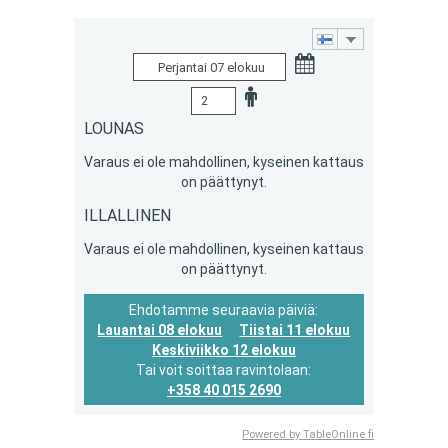
LOUNAS
Varaus ei ole mahdollinen, kyseinen kattaus
on päättynyt.
ILLALLINEN
Varaus ei ole mahdollinen, kyseinen kattaus
on päättynyt.
Ehdotamme seuraavia päiviä:
Lauantai 08 elokuu
Tiistai 11 elokuu
Keskiviikko 12 elokuu
Tai voit soittaa ravintolaan:
+358 40 015 2690
Powered by TableOnline.fi