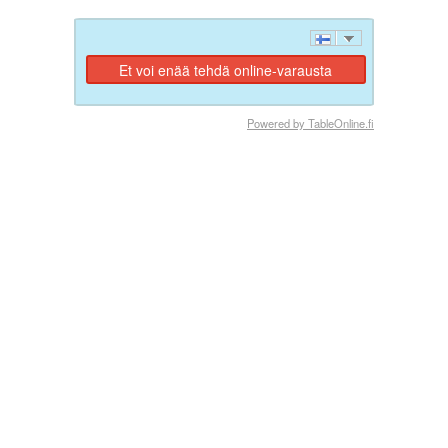
Et voi enää tehdä online-varausta
Powered by TableOnline.fi